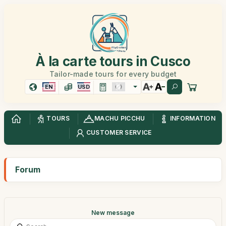
À la carte tours in Cusco
Tailor-made tours for every budget
EN
USD
TOURS
MACHU PICCHU
INFORMATION
CUSTOMER SERVICE
Forum
New message