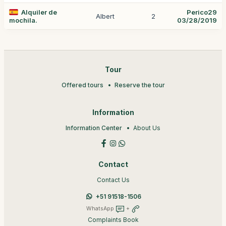
Alquiler de
Perico29
Albert
2
mochila.
03/28/2019
Tour
Offered tours
Reserve the tour
Information
Information Center
About Us
Contact
Contact Us
+51 91518-1506
WhatsApp
+
Complaints Book